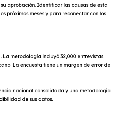
su aprobación. Identificar las causas de esta
los próximos meses y para reconectar con los
25. La metodología incluyó 32,000 entrevistas
icano. La encuesta tiene un margen de error de
sencia nacional consolidada y una metodología
dibilidad de sus datos.