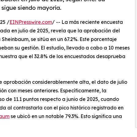
 sigue siendo mayoría.
25 /
EINPresswire.com
/ -- La más reciente encuesta
izada en julio de 2025, revela que la aprobación del
Sheinbaum, se sitúa en un 67.2%. Este porcentaje
ban su gestión. El estudio, llevado a cabo a 10 meses
muestra que el 32.8% de los encuestados desaprueba
de aprobación considerablemente alta, el dato de julio
ón con meses anteriores. Específicamente, la
o de 11.1 puntos respecto a junio de 2025, cuando
 al contrastarla con el pico histórico registrado en
baum
se ubicó en un notable 79.3%. Esto significa una