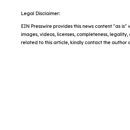
Legal Disclaimer:
EIN Presswire provides this news content "as is" 
images, videos, licenses, completeness, legality, o
related to this article, kindly contact the author