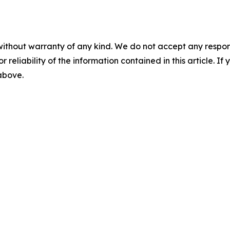
without warranty of any kind. We do not accept any responsib
r reliability of the information contained in this article. I
 above.