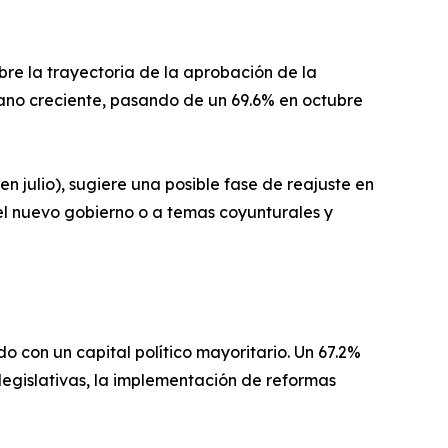
re la trayectoria de la aprobación de la
ano creciente, pasando de un 69.6% en octubre
 julio), sugiere una posible fase de reajuste en
 el nuevo gobierno o a temas coyunturales y
do con un capital político mayoritario. Un 67.2%
legislativas, la implementación de reformas