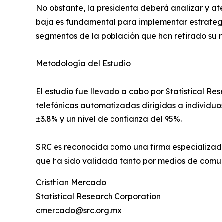
No obstante, la presidenta deberá analizar y at
baja es fundamental para implementar estrategi
segmentos de la población que han retirado su 
Metodología del Estudio
El estudio fue llevado a cabo por Statistical Res
telefónicas automatizadas dirigidas a individuo
±3.8% y un nivel de confianza del 95%.
SRC es reconocida como una firma especializada
que ha sido validada tanto por medios de comuni
Cristhian Mercado
Statistical Research Corporation
cmercado@src.org.mx