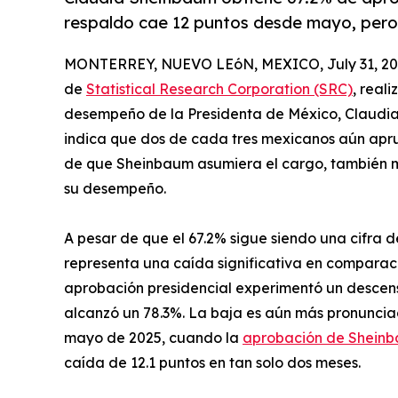
respaldo cae 12 puntos desde mayo, pero
MONTERREY, NUEVO LEóN, MEXICO, July 31, 20
de
Statistical Research Corporation (SRC)
, real
desempeño de la Presidenta de México, Claudia 
indica que dos de cada tres mexicanos aún aprue
de que Sheinbaum asumiera el cargo, también 
su desempeño.
A pesar de que el 67.2% sigue siendo una cifra 
representa una caída significativa en comparaci
aprobación presidencial experimentó un descens
alcanzó un 78.3%. La baja es aún más pronunciada
mayo de 2025, cuando la
aprobación de Shein
caída de 12.1 puntos en tan solo dos meses.