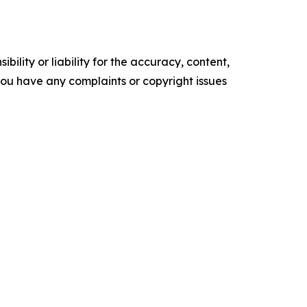
ility or liability for the accuracy, content,
f you have any complaints or copyright issues