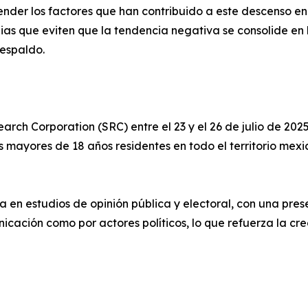
ender los factores que han contribuido a este descenso en 
as que eviten que la tendencia negativa se consolide en 
respaldo.
earch Corporation (SRC) entre el 23 y el 26 de julio de 20
s mayores de 18 años residentes en todo el territorio mex
 en estudios de opinión pública y electoral, con una pre
cación como por actores políticos, lo que refuerza la cre