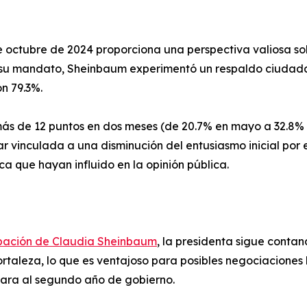
 octubre de 2024 proporciona una perspectiva valiosa sob
de su mandato, Sheinbaum experimentó un respaldo ciudad
n 79.3%.
ás de 12 puntos en dos meses (de 20.7% en mayo a 32.8% en
r vinculada a una disminución del entusiasmo inicial por
ca que hayan influido en la opinión pública.
bación de Claudia Sheinbaum
, la presidenta sigue contan
rtaleza, lo que es ventajoso para posibles negociaciones 
cara al segundo año de gobierno.